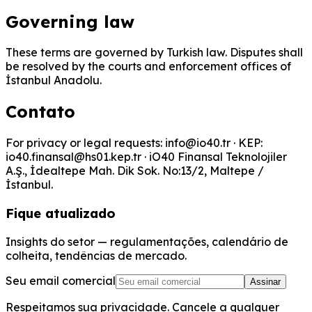
Governing law
These terms are governed by Turkish law. Disputes shall
be resolved by the courts and enforcement offices of
İstanbul Anadolu.
Contato
For privacy or legal requests: info@io40.tr · KEP:
io40.finansal@hs01.kep.tr · iO40 Finansal Teknolojiler
A.Ş., İdealtepe Mah. Dik Sok. No:13/2, Maltepe /
İstanbul.
Fique atualizado
Insights do setor — regulamentações, calendário de
colheita, tendências de mercado.
Seu email comercial
Assinar
Respeitamos sua privacidade. Cancele a qualquer