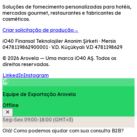
Soluções de fornecimento personalizadas para hotéis,
mercados gourmet, restaurantes e fabricantes de
cosméticos.
Criar solicitação de produção
→
iO40 Finansal Teknolojiler Anonim Şirketi
· Mersis
0478119862900001
· V.D.
Küçükyalı V.D
4781198629
© 2026 Arovela — Uma marca iO40 AŞ. Todos os
direitos reservados.
LinkedIn
Instagram
Equipe de Exportação Arovela
Offline
Seg-Sex 09:00-18:00 (GMT+3)
Olá! Como podemos ajudar com sua consulta B2B?