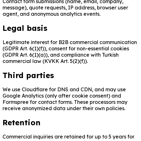
Contact form submissions (name, email, company,
message), quote requests, IP address, browser user
agent, and anonymous analytics events.
Legal basis
Legitimate interest for B2B commercial communication
(GDPR Art. 6(1)(f)), consent for non-essential cookies
(GDPR Art. 6(1)(a)), and compliance with Turkish
commercial law (KVKK Art. 5(2)(f)).
Third parties
We use Cloudflare for DNS and CDN, and may use
Google Analytics (only after cookie consent) and
Formspree for contact forms. These processors may
receive anonymized data under their own policies.
Retention
Commercial inquiries are retained for up to 5 years for