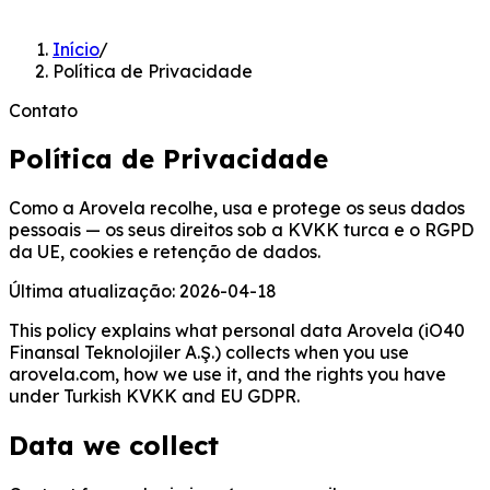
Início
/
Política de Privacidade
Contato
Política de Privacidade
Como a Arovela recolhe, usa e protege os seus dados
pessoais — os seus direitos sob a KVKK turca e o RGPD
da UE, cookies e retenção de dados.
Última atualização
:
2026-04-18
This policy explains what personal data Arovela (iO40
Finansal Teknolojiler A.Ş.) collects when you use
arovela.com, how we use it, and the rights you have
under Turkish KVKK and EU GDPR.
Data we collect