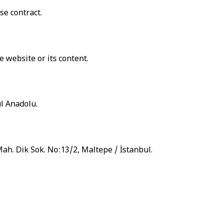
se contract.
e website or its content.
l Anadolu.
 Mah. Dik Sok. No:13/2, Maltepe / İstanbul.