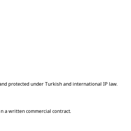
s and protected under Turkish and international IP law.
in a written commercial contract.