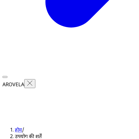
AROVELA
होम
/
उपयोग की शर्तें