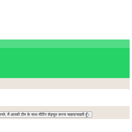
स्ते, मैं आपकी टीम के साथ मीटिंग शेड्यूल करना चाहता/चाहती हूँ।