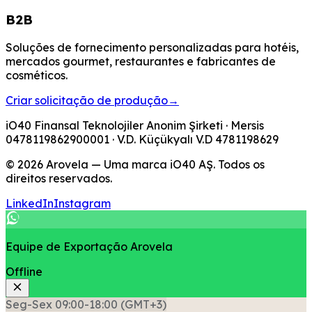
B2B
Soluções de fornecimento personalizadas para hotéis,
mercados gourmet, restaurantes e fabricantes de
cosméticos.
Criar solicitação de produção
→
iO40 Finansal Teknolojiler Anonim Şirketi
· Mersis
0478119862900001
· V.D.
Küçükyalı V.D
4781198629
© 2026 Arovela — Uma marca iO40 AŞ. Todos os
direitos reservados.
LinkedIn
Instagram
Equipe de Exportação Arovela
Offline
Seg-Sex 09:00-18:00 (GMT+3)