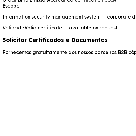
Escopo
Information security management system — corporate d
Validade
Valid certificate — available on request
Solicitar Certificados e Documentos
Fornecemos gratuitamente aos nossos parceiros B2B cópi