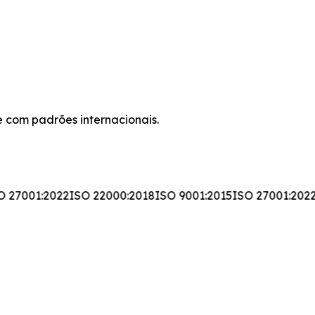
 com padrões internacionais.
 27001:2022
ISO 22000:2018
ISO 9001:2015
ISO 27001:2022