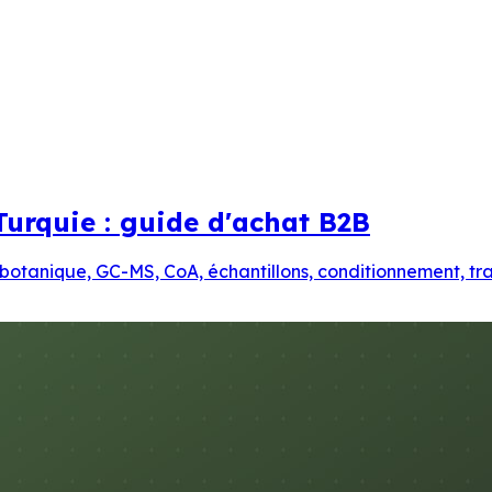
 Turquie : guide d'achat B2B
 botanique, GC-MS, CoA, échantillons, conditionnement, tra