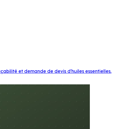
çabilité et demande de devis d'huiles essentielles.