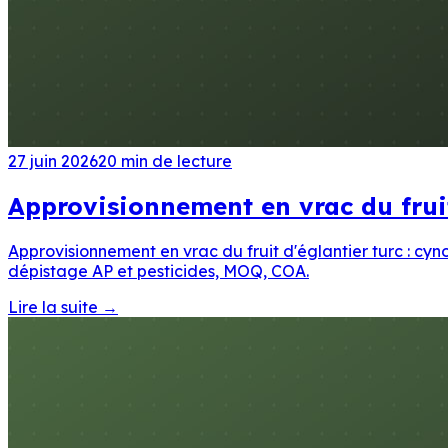
27 juin 2026
20
min de lecture
Approvisionnement en vrac du fruit
Approvisionnement en vrac du fruit d'églantier turc : c
dépistage AP et pesticides, MOQ, COA.
Lire la suite
→