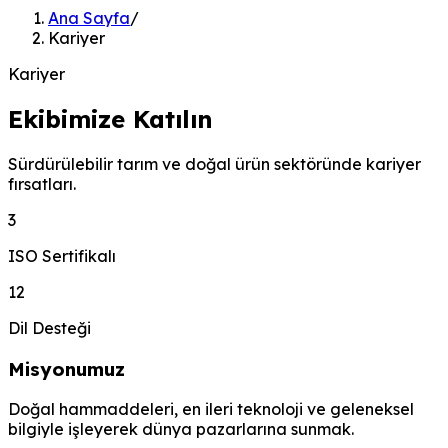
Ana Sayfa
/
Kariyer
Kariyer
Ekibimize Katılın
Sürdürülebilir tarım ve doğal ürün sektöründe kariyer
fırsatları.
3
ISO Sertifikalı
12
Dil Desteği
Misyonumuz
Doğal hammaddeleri, en ileri teknoloji ve geleneksel
bilgiyle işleyerek dünya pazarlarına sunmak.