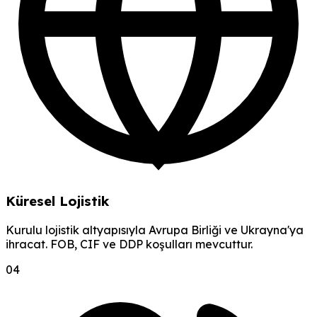
Küresel Lojistik
Kurulu lojistik altyapısıyla Avrupa Birliği ve Ukrayna'ya
ihracat. FOB, CIF ve DDP koşulları mevcuttur.
0
4