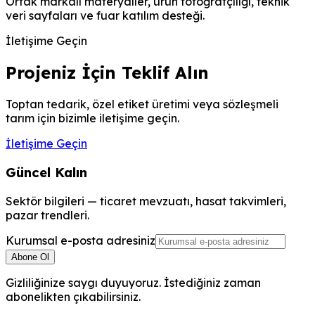
Ortak markalı materyaller, ürün fotoğrafçılığı, teknik
veri sayfaları ve fuar katılım desteği.
İletişime Geçin
Projeniz İçin Teklif Alın
Toptan tedarik, özel etiket üretimi veya sözleşmeli
tarım için bizimle iletişime geçin.
İletişime Geçin
Güncel Kalın
Sektör bilgileri — ticaret mevzuatı, hasat takvimleri,
pazar trendleri.
Kurumsal e-posta adresiniz
Abone Ol
Gizliliğinize saygı duyuyoruz. İstediğiniz zaman
abonelikten çıkabilirsiniz.