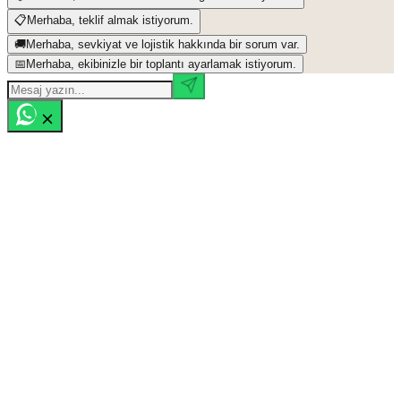
📋
Merhaba, teklif almak istiyorum.
🚚
Merhaba, sevkiyat ve lojistik hakkında bir sorum var.
📅
Merhaba, ekibinizle bir toplantı ayarlamak istiyorum.