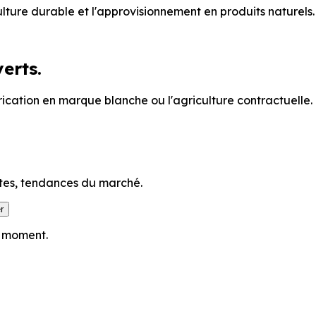
ture durable et l'approvisionnement en produits naturels.
erts.
ication en marque blanche ou l'agriculture contractuelle.
oltes, tendances du marché.
r
t moment.