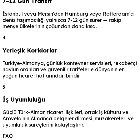
7–12 Gün Transit
İstanbul veya Mersin'den Hamburg veya Rotterdam'a
deniz taşımacılığı yalnızca 7-12 gün sürer — rakip
menşe ülkelerinin çoğundan daha kısa.
4
Yerleşik Koridorlar
Türkiye-Almanya, günlük konteyner servisleri, rekabetçi
navlun oranları ve güvenilir tarifelerle dünyanın en
yoğun ticaret hatlarından biridir.
5
İş Uyumluluğu
Güçlü Türk-Alman ticaret ilişkileri, ortak iş kültürü ve
Arovela'nın Almanca belgelendirmesi, müzakereleri ve
uyumluluk süreçlerini kolaylaştırır.
FAQ