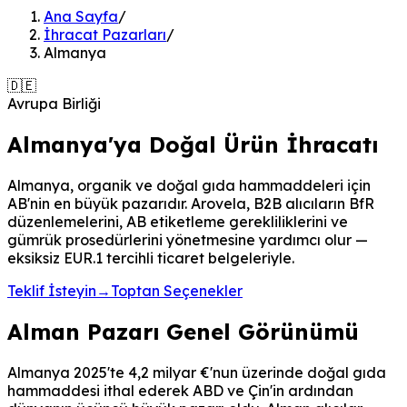
Ana Sayfa
/
İhracat Pazarları
/
Almanya
🇩🇪
Avrupa Birliği
Almanya'ya Doğal Ürün İhracatı
Almanya, organik ve doğal gıda hammaddeleri için
AB'nin en büyük pazarıdır. Arovela, B2B alıcıların BfR
düzenlemelerini, AB etiketleme gerekliliklerini ve
gümrük prosedürlerini yönetmesine yardımcı olur —
eksiksiz EUR.1 tercihli ticaret belgeleriyle.
Teklif İsteyin
→
Toptan Seçenekler
Alman Pazarı Genel Görünümü
Almanya 2025'te 4,2 milyar €'nun üzerinde doğal gıda
hammaddesi ithal ederek ABD ve Çin'in ardından