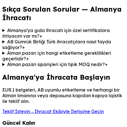
Sıkça Sorulan Sorular — Almanya
İhracatı
Almanya'ya gıda ihracatı için özel sertifikalara
ihtiyacım var mı?
+
AB Gümrük Birliği Türk ihracatçılara nasıl fayda
sağlıyor?
+
Alman pazarı için hangi etiketleme gereklilikleri
geçerlidir?
+
Alman pazarı siparişleri için tipik MOQ nedir?
+
Almanya'ya İhracata Başlayın
EUR.1 belgeleri, AB uyumlu etiketleme ve herhangi bir
Alman limanına veya deposuna kapıdan kapıya lojistik
ile teklif alın.
Teklif İsteyin
→
İhracat Ekibiyle İletişime Geçin
Güncel Kalın