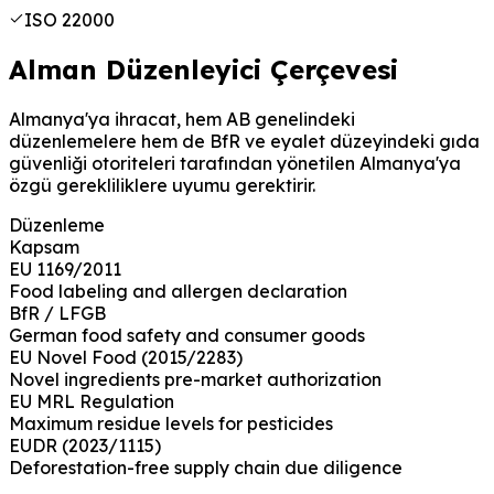
ISO 22000
Alman Düzenleyici Çerçevesi
Almanya'ya ihracat, hem AB genelindeki
düzenlemelere hem de BfR ve eyalet düzeyindeki gıda
güvenliği otoriteleri tarafından yönetilen Almanya'ya
özgü gerekliliklere uyumu gerektirir.
Düzenleme
Kapsam
EU 1169/2011
Food labeling and allergen declaration
BfR / LFGB
German food safety and consumer goods
EU Novel Food (2015/2283)
Novel ingredients pre-market authorization
EU MRL Regulation
Maximum residue levels for pesticides
EUDR (2023/1115)
Deforestation-free supply chain due diligence