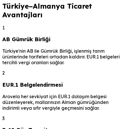
Türkiye–Almanya Ticaret
Avantajları
1
AB Gümrük Birliği
Türkiye'nin AB ile Gümrük Birliği, işlenmiş tarım
ürünlerinde tarifeleri ortadan kaldırır. EUR.1 belgeleri
tercihli vergi oranları sağlar.
2
EUR.1 Belgelendirmesi
Arovela her sevkiyat için EUR.1 dolaşım belgesi
düzenleyerek, mallarınızın Alman gümrüğünden
indirimli veya sıfır vergiyle geçmesini sağlar.
3