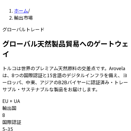
ホーム
/
輸出市場
グローバルトレード
グローバル天然製品貿易へのゲートウェ
イ
トルコは世界のプレミアム天然原料の交差点です。Arovela
は、8つの国際認証と15言語のデジタルインフラを備え、ヨ
ーロッパ、中東、アジアのB2Bバイヤーに認証済み・トレー
サブル・サステナブルな製品をお届けします。
EU + UA
輸出国
8
国際認証
5–35