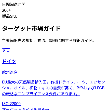
日間輸送時間
200+
製品SKU
ターゲット市場ガイド
主要輸出先の規制、物流、調達に関する詳細ガイド。
🇩🇪
ドイツ
欧州連合
EU最大の天然製品輸入国。有機ドライフルーツ、エッセン
シャルオイル、植物エキスの需要が高く、BfRおよびLFGB
の厳格なコンプライアンス要件があります。
ISO 22000
マーケットガイドを見る
→