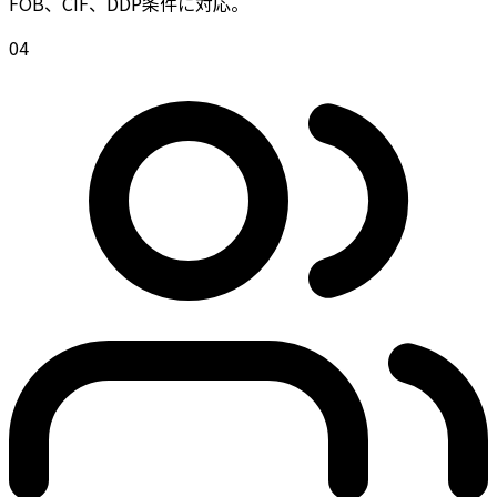
FOB、CIF、DDP条件に対応。
0
4