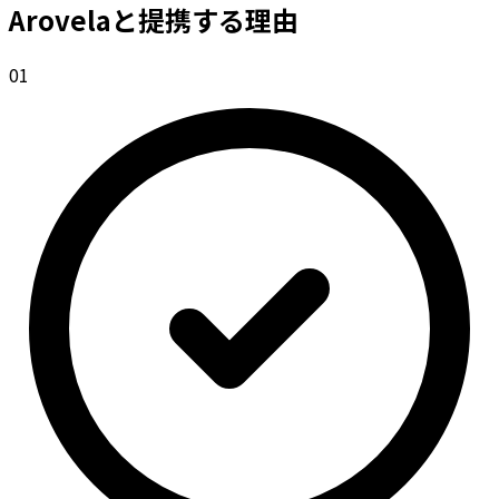
Arovelaと提携する理由
0
1