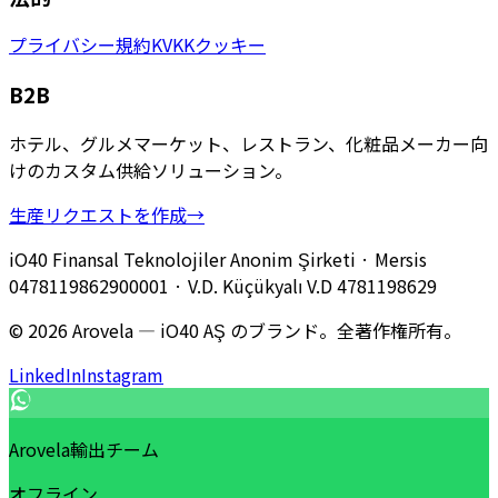
プライバシー
規約
KVKK
クッキー
B2B
ホテル、グルメマーケット、レストラン、化粧品メーカー向
けのカスタム供給ソリューション。
生産リクエストを作成
→
iO40 Finansal Teknolojiler Anonim Şirketi
· Mersis
0478119862900001
· V.D.
Küçükyalı V.D
4781198629
© 2026 Arovela — iO40 AŞ のブランド。全著作権所有。
LinkedIn
Instagram
Arovela輸出チーム
オフライン