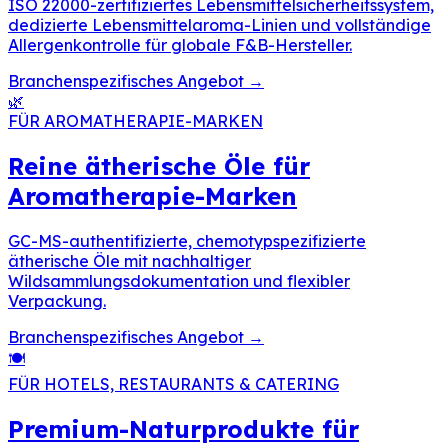
ISO 22000-zertifiziertes Lebensmittelsicherheitssystem,
dedizierte Lebensmittelaroma-Linien und vollständige
Allergenkontrolle für globale F&B-Hersteller.
Branchenspezifisches Angebot
→
🌿
FÜR AROMATHERAPIE-MARKEN
Reine ätherische Öle für
Aromatherapie-Marken
GC-MS-authentifizierte, chemotypspezifizierte
ätherische Öle mit nachhaltiger
Wildsammlungsdokumentation und flexibler
Verpackung.
Branchenspezifisches Angebot
→
🍽️
FÜR HOTELS, RESTAURANTS & CATERING
Premium-Naturprodukte für