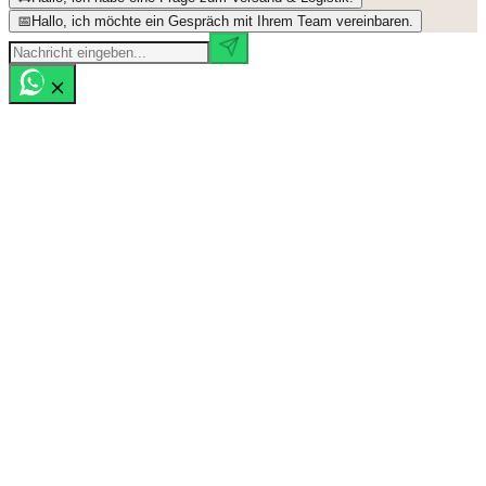
📅
Hallo, ich möchte ein Gespräch mit Ihrem Team vereinbaren.