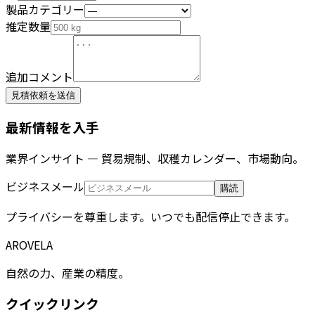
製品カテゴリー
推定数量
追加コメント
見積依頼を送信
最新情報を入手
業界インサイト — 貿易規制、収穫カレンダー、市場動向。
ビジネスメール
購読
プライバシーを尊重します。いつでも配信停止できます。
AROVELA
自然の力、産業の精度。
クイックリンク