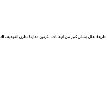
الطريقة تقلل بشكل كبير من انبعاثات الكربون مقارنة بطرق التجفيف التقل