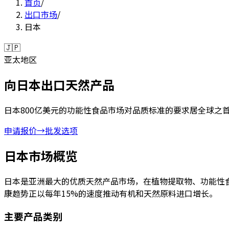
首页
/
出口市场
/
日本
🇯🇵
亚太地区
向日本出口天然产品
日本800亿美元的功能性食品市场对品质标准的要求居全球之首。A
申请报价
→
批发选项
日本市场概览
日本是亚洲最大的优质天然产品市场，在植物提取物、功能性
康趋势正以每年15%的速度推动有机和天然原料进口增长。
主要产品类别