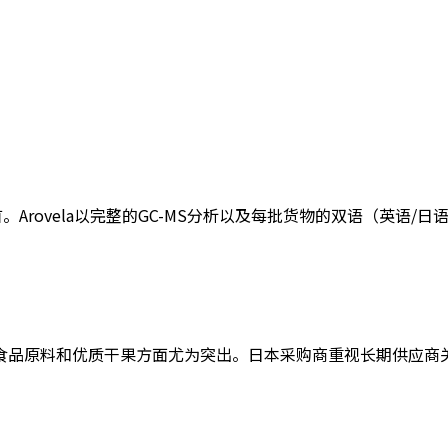
rovela以完整的GC-MS分析以及每批货物的双语（英语/日
食品原料和优质干果方面尤为突出。日本采购商重视长期供应商