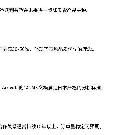
EPA谈判有望在未来进一步降低农产品关税。
品高30-50%，体现了市场品质优先的理念。
ovela的GC-MS文档满足日本严格的分析标准。
合作关系通常持续10年以上，订单量稳定可预期。