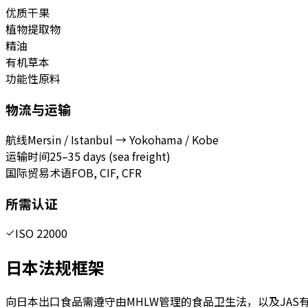
优质干果
植物提取物
精油
有机草本
功能性原料
物流与运输
航线
Mersin / Istanbul → Yokohama / Kobe
运输时间
25–35 days (sea freight)
国际贸易术语
FOB, CIF, CFR
所需认证
ISO 22000
日本法规框架
向日本出口食品需遵守由MHLW管理的食品卫生法，以及JA