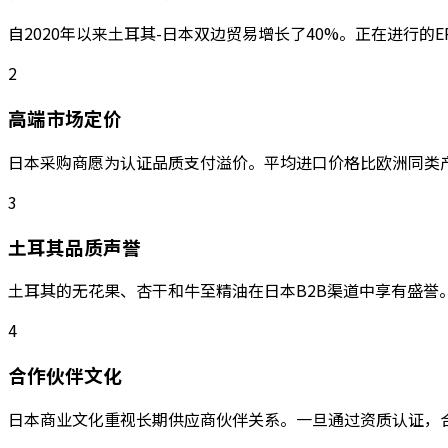
自2020年以来土耳其-日本双边贸易增长了40%。正在进行的
2
高端市场定价
日本采购商愿为认证品质支付溢价。平均进口价格比欧洲同类产
3
土耳其品质声誉
土耳其的无花果、杏干和牛至精油在日本B2B渠道中享有盛誉。Ar
4
合作伙伴文化
日本商业文化重视长期供应商伙伴关系。一旦通过资质认证，