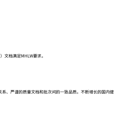
语）文档满足MHLW要求。
关系、严谨的质量文档和批次间的一致品质。不断增长的国内健