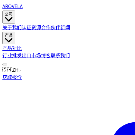
AROVELA
公司
关于我们
认证
资源
合作伙伴
新闻
产品
产品
对比
行业
批发
出口市场
博客
联系我们
🇨🇳
ZH
获取报价