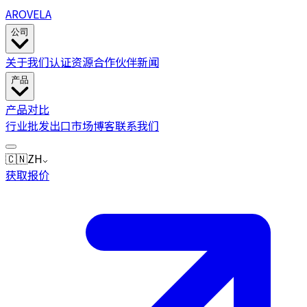
AROVELA
公司
关于我们
认证
资源
合作伙伴
新闻
产品
产品
对比
行业
批发
出口市场
博客
联系我们
🇨🇳
ZH
获取报价