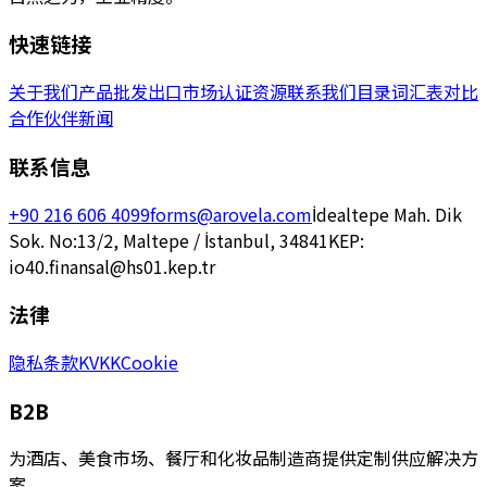
快速链接
关于我们
产品
批发
出口市场
认证
资源
联系我们
目录
词汇表
对比
合作伙伴
新闻
联系信息
+90 216 606 4099
forms@arovela.com
İdealtepe Mah. Dik
Sok. No:13/2, Maltepe / İstanbul, 34841
KEP:
io40.finansal@hs01.kep.tr
法律
隐私
条款
KVKK
Cookie
B2B
为酒店、美食市场、餐厅和化妆品制造商提供定制供应解决方
案。