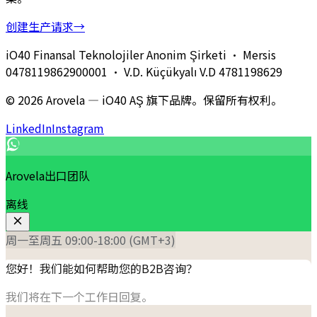
创建生产请求
→
iO40 Finansal Teknolojiler Anonim Şirketi
· Mersis
0478119862900001
· V.D.
Küçükyalı V.D
4781198629
© 2026 Arovela — iO40 AŞ 旗下品牌。保留所有权利。
LinkedIn
Instagram
Arovela出口团队
离线
周一至周五 09:00-18:00 (GMT+3)
您好！我们能如何帮助您的B2B咨询？
我们将在下一个工作日回复。