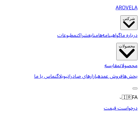
AROVELA
شرکتی
درباره ما
گواهینامه‌ها
منابع
شراکت
مطبوعات
محصولات
محصولات
مقایسه
بخش‌ها
فروش عمده
بازارهای صادراتی
وبلاگ
تماس با ما
🇮🇷
FA
درخواست قیمت